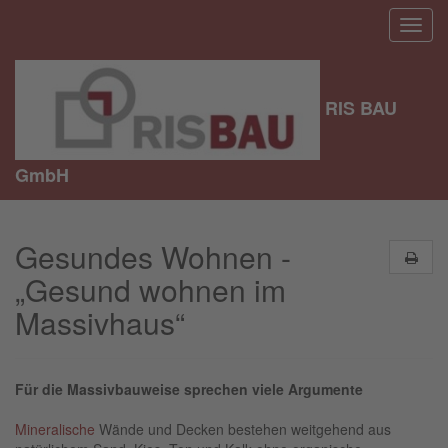
RIS BAU
GmbH
Gesundes Wohnen -
„Gesund wohnen im
Massivhaus“
Für die Massivbauweise sprechen viele Argumente
Mineralische
Wände und Decken bestehen weitgehend aus