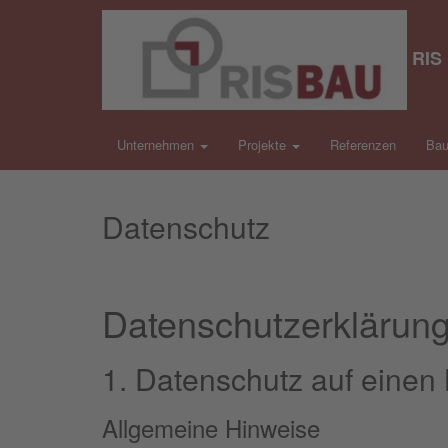
RIS
Unternehmen
Projekte
Referenzen
Bau
Datenschutz
Datenschutz­erklärun
1. Datenschutz auf einen 
Allgemeine Hinweise