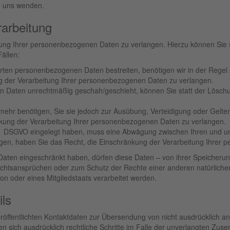
n uns wenden.
rarbeitung
tung Ihrer personenbezogenen Daten zu verlangen. Hierzu können Sie s
ällen:
erten personenbezogenen Daten bestreiten, benötigen wir in der Regel 
g der Verarbeitung Ihrer personenbezogenen Daten zu verlangen.
 Daten unrechtmäßig geschah/geschieht, können Sie statt der Lösch
mehr benötigen, Sie sie jedoch zur Ausübung, Verteidigung oder Gel
änkung der Verarbeitung Ihrer personenbezogenen Daten zu verlangen.
. 1 DSGVO eingelegt haben, muss eine Abwägung zwischen Ihren und 
egen, haben Sie das Recht, die Einschränkung der Verarbeitung Ihrer
ten eingeschränkt haben, dürfen diese Daten – von ihrer Speicherung
htsansprüchen oder zum Schutz der Rechte einer anderen natürlichen
on oder eines Mitgliedstaats verarbeitet werden.
ls
öffentlichten Kontaktdaten zur Übersendung von nicht ausdrücklich an
ten sich ausdrücklich rechtliche Schritte im Falle der unverlangten 