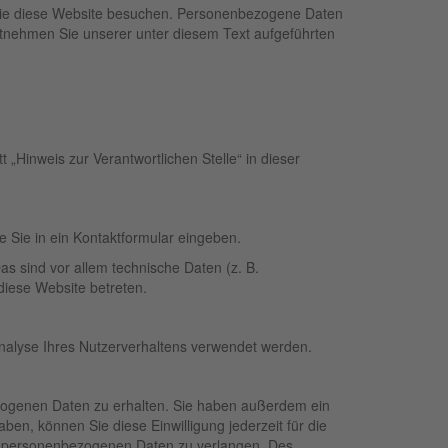
 Sie diese Website besuchen. Personenbezogene Daten
entnehmen Sie unserer unter diesem Text aufgeführten
„Hinweis zur Verantwortlichen Stelle“ in dieser
e Sie in ein Kontaktformular eingeben.
s sind vor allem technische Daten (z. B.
diese Website betreten.
Analyse Ihres Nutzerverhaltens verwendet werden.
ezogenen Daten zu erhalten. Sie haben außerdem ein
ben, können Sie diese Einwilligung jederzeit für die
r personenbezogenen Daten zu verlangen. Des