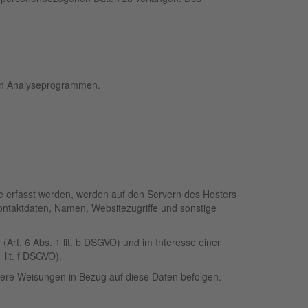
ten Analyseprogrammen.
te erfasst werden, werden auf den Servern des Hosters
ontaktdaten, Namen, Websitezugriffe und sonstige
rt. 6 Abs. 1 lit. b DSGVO) und im Interesse einer
 lit. f DSGVO).
unsere Weisungen in Bezug auf diese Daten befolgen.