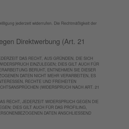
willigung jederzeit widerrufen. Die Rechtmäßigkeit der
egen Direktwerbung (Art. 21
EDERZEIT DAS RECHT, AUS GRÜNDEN, DIE SICH
IDERSPRUCH EINZULEGEN; DIES GILT AUCH FÜR
VERARBEITUNG BERUHT, ENTNEHMEN SIE DIESER
OGENEN DATEN NICHT MEHR VERARBEITEN, ES
NTERESSEN, RECHTE UND FREIHEITEN
CHTSANSPRÜCHEN (WIDERSPRUCH NACH ART. 21
AS RECHT, JEDERZEIT WIDERSPRUCH GEGEN DIE
N; DIES GILT AUCH FÜR DAS PROFILING,
 PERSONENBEZOGENEN DATEN ANSCHLIESSEND