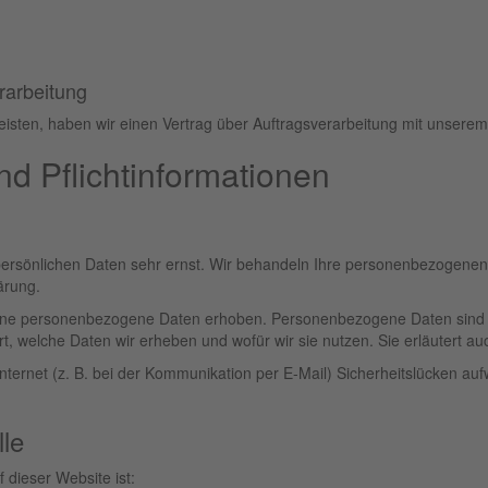
rarbeitung
isten, haben wir einen Vertrag über Auftragsverarbeitung mit unserem
d Pflicht­informationen
persönlichen Daten sehr ernst. Wir behandeln Ihre personenbezogenen
ärung.
ne personenbezogene Daten erhoben. Personenbezogene Daten sind Dat
t, welche Daten wir erheben und wofür wir sie nutzen. Sie erläutert 
nternet (z. B. bei der Kommunikation per E-Mail) Sicherheitslücken au
lle
f dieser Website ist: