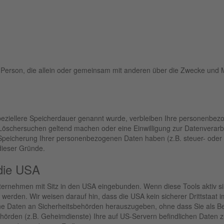
ische Person, die allein oder gemeinsam mit anderen über die Zwecke un
peziellere Speicherdauer genannt wurde, verbleiben Ihre personenbezo
 Löschersuchen geltend machen oder eine Einwilligung zur Datenverarb
e Speicherung Ihrer personenbezogenen Daten haben (z.B. steuer- oder 
 dieser Gründe.
 die USA
ternehmen mit Sitz in den USA eingebunden. Wenn diese Tools aktiv 
erden. Wir weisen darauf hin, dass die USA kein sicherer Drittstaat 
e Daten an Sicherheitsbehörden herauszugeben, ohne dass Sie als Bet
hörden (z.B. Geheimdienste) Ihre auf US-Servern befindlichen Daten