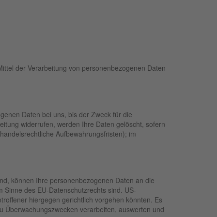
d Mittel der Verarbeitung von personenbezogenen Daten
genen Daten bei uns, bis der Zweck für die
eitung widerrufen, werden Ihre Daten gelöscht, sofern
handelsrechtliche Aufbewahrungsfristen); im
sind, können Ihre personenbezogenen Daten an die
im Sinne des EU-Datenschutzrechts sind. US-
roffener hiergegen gerichtlich vorgehen könnten. Es
 zu Überwachungszwecken verarbeiten, auswerten und