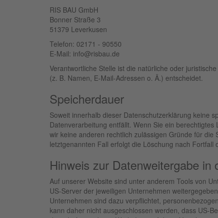
RIS BAU GmbH
Bonner Straße 3
51379 Leverkusen
Telefon: 02171 - 90550
E-Mail: info@risbau.de
Verantwortliche Stelle ist die natürliche oder jurist
(z. B. Namen, E-Mail-Adressen o. Ä.) entscheidet.
Speicherdauer
Soweit innerhalb dieser Datenschutzerklärung keine s
Datenverarbeitung entfällt. Wenn Sie ein berechtigtes
wir keine anderen rechtlich zulässigen Gründe für di
letztgenannten Fall erfolgt die Löschung nach Fortfall
Hinweis zur Datenweitergabe in
Auf unserer Website sind unter anderem Tools von Un
US-Server der jeweiligen Unternehmen weitergegeben w
Unternehmen sind dazu verpflichtet, personenbezogen
kann daher nicht ausgeschlossen werden, dass US-Be