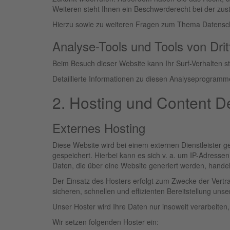
Weiteren steht Ihnen ein Beschwerderecht bei der zus
Hierzu sowie zu weiteren Fragen zum Thema Datensch
Analyse-Tools und Tools von Dritt
Beim Besuch dieser Website kann Ihr Surf-Verhalten 
Detaillierte Informationen zu diesen Analyseprogramm
2. Hosting und Content D
Externes Hosting
Diese Website wird bei einem externen Dienstleister 
gespeichert. Hierbei kann es sich v. a. um IP-Adress
Daten, die über eine Website generiert werden, handel
Der Einsatz des Hosters erfolgt zum Zwecke der Vertr
sicheren, schnellen und effizienten Bereitstellung unse
Unser Hoster wird Ihre Daten nur insoweit verarbeiten,
Wir setzen folgenden Hoster ein: