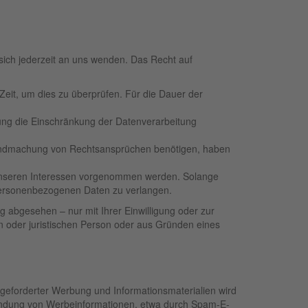
ich jederzeit an uns wenden. Das Recht auf
Zeit, um dies zu überprüfen. Für die Dauer der
ung die Einschränkung der Datenverarbeitung
tendmachung von Rechtsansprüchen benötigen, haben
unseren Interessen vorgenommen werden. Solange
 personenbezogenen Daten zu verlangen.
 abgesehen – nur mit Ihrer Einwilligung oder zur
 oder juristischen Person oder aus Gründen eines
geforderter Werbung und Informationsmaterialien wird
Zusendung von Werbeinformationen, etwa durch Spam-E-