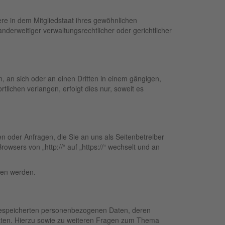
re in dem Mitgliedstaat ihres gewöhnlichen
derweitiger verwaltungsrechtlicher oder gerichtlicher
n, an sich oder an einen Dritten in einem gängigen,
ichen verlangen, erfolgt dies nur, soweit es
n oder Anfragen, die Sie an uns als Seitenbetreiber
wsers von „http://“ auf „https://“ wechselt und an
esen werden.
 gespeicherten personenbezogenen Daten, deren
aten. Hierzu sowie zu weiteren Fragen zum Thema