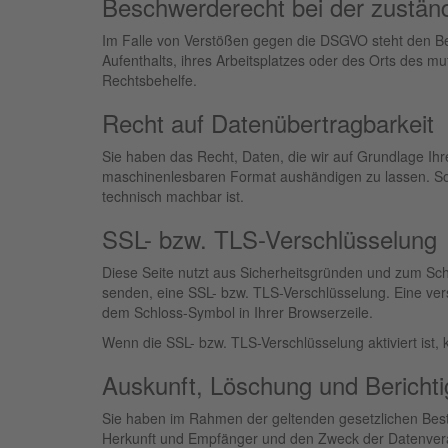
Beschwerde­recht bei der zustän
Im Falle von Verstößen gegen die DSGVO steht den Bet
Aufenthalts, ihres Arbeitsplatzes oder des Orts des 
Rechtsbehelfe.
Recht auf Daten­übertrag­barkeit
Sie haben das Recht, Daten, die wir auf Grundlage Ihre
maschinenlesbaren Format aushändigen zu lassen. Sofe
technisch machbar ist.
SSL- bzw. TLS-Verschlüsselung
Diese Seite nutzt aus Sicherheitsgründen und zum Schu
senden, eine SSL- bzw. TLS-Verschlüsselung. Eine vers
dem Schloss-Symbol in Ihrer Browserzeile.
Wenn die SSL- bzw. TLS-Verschlüsselung aktiviert ist, 
Auskunft, Löschung und Bericht
Sie haben im Rahmen der geltenden gesetzlichen Best
Herkunft und Empfänger und den Zweck der Datenverar