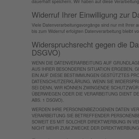
dauerhaft speichern. Wir haben auf diese Verarbeitungs
Widerruf Ihrer Einwilligung zur 
Viele Datenverarbeitungsvorgänge sind nur mit Ihrer au
bis zum Widerruf erfolgten Datenverarbeitung bleibt v
Widerspruchsrecht gegen die Da
DSGVO)
WENN DIE DATENVERARBEITUNG AUF GRUNDLAGE VO
AUS IHRER BESONDEREN SITUATION ERGEBEN, G
EIN AUF DIESE BESTIMMUNGEN GESTÜTZTES PRO
DATENSCHUTZERKLÄRUNG. WENN SIE WIDERSPRU
SEI DENN, WIR KÖNNEN ZWINGENDE SCHUTZWÜRD
ÜBERWIEGEN ODER DIE VERARBEITUNG DIENT D
ABS. 1 DSGVO).
WERDEN IHRE PERSONENBEZOGENEN DATEN VERAR
VERARBEITUNG SIE BETREFFENDER PERSONENBE
SOWEIT ES MIT SOLCHER DIREKTWERBUNG IN V
NICHT MEHR ZUM ZWECKE DER DIREKTWERBUNG V