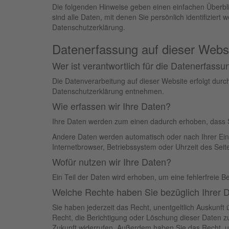
Die folgenden Hinweise geben einen einfachen Überb
sind alle Daten, mit denen Sie persönlich identifizi
Datenschutzerklärung.
Datenerfassung auf dieser Webs
Wer ist verantwortlich für die Datenerfassu
Die Datenverarbeitung auf dieser Website erfolgt durc
Datenschutzerklärung entnehmen.
Wie erfassen wir Ihre Daten?
Ihre Daten werden zum einen dadurch erhoben, dass Sie
Andere Daten werden automatisch oder nach Ihrer Einw
Internetbrowser, Betriebssystem oder Uhrzeit des Seite
Wofür nutzen wir Ihre Daten?
Ein Teil der Daten wird erhoben, um eine fehlerfreie 
Welche Rechte haben Sie bezüglich Ihrer 
Sie haben jederzeit das Recht, unentgeltlich Auskun
Recht, die Berichtigung oder Löschung dieser Daten zu 
Zukunft widerrufen. Außerdem haben Sie das Recht, 