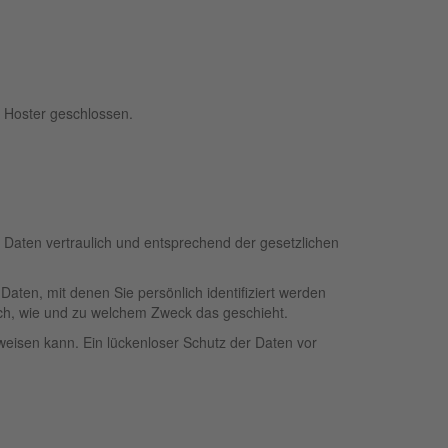
 Hoster geschlossen.
 Daten vertraulich und entsprechend der gesetzlichen
en, mit denen Sie persönlich identifiziert werden
auch, wie und zu welchem Zweck das geschieht.
fweisen kann. Ein lückenloser Schutz der Daten vor